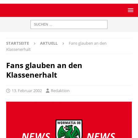
STARTSEITE
AKTUELL
Fans glauben an den
Klassenerhalt
Fans glauben an den
Klassenerhalt
13. Februar 2002
Redaktion