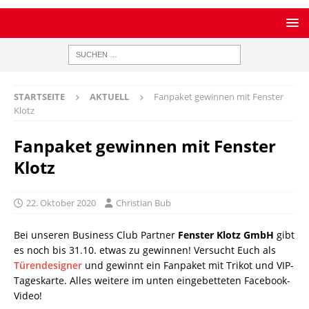
STARTSEITE
AKTUELL
Fanpaket gewinnen mit Fenster
Klotz
Fanpaket gewinnen mit Fenster
Klotz
22. Oktober 2020
Christian Bub
Bei unseren Business Club Partner
Fenster Klotz GmbH
gibt
es noch bis 31.10. etwas zu gewinnen! Versucht Euch als
Türendesigner
und gewinnt ein Fanpaket mit Trikot und VIP-
Tageskarte. Alles weitere im unten eingebetteten Facebook-
Video!