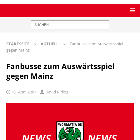
STARTSEITE
AKTUELL
Fanbusse zum Auswärtsspiel
gegen Mainz
Fanbusse zum Auswärtsspiel
gegen Mainz
13. April 2007
David Pirling