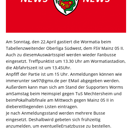
Am Sonntag, den 22.April gastiert die Wormatia beim
Tabellenzweitender Oberliga Südwest, dem FSV Mainz 05 II.
Auch zu diesemAuswärtsspiel werden wieder Fanbusse
eingesetzt. Treffpunktist um 13.30 Uhr am Wormatiastadion,
die Abfahrtszeit ist um 13.45Uhr.
Anpfiff der Partie ist um 15 Uhr. Anmeldungen können wie
immerunter sw97@gmx.de per EMail abgegeben werden.
Außerdem kann man sich am Stand der Supporters Worms
amSamstag beim Heimspiel gegen TuS Mechtersheim und
beimPokalhalbfinale am Mittwoch gegen Mainz 05 II in
diebereitliegenden Listen eintragen.
Je nach Anmeldungsstand werden mehrere Busse
eingesetzt. Deshalbwird gebeten sich frühzeitig
anzumelden, um eventuelleErsatzbusse zu bestellen.