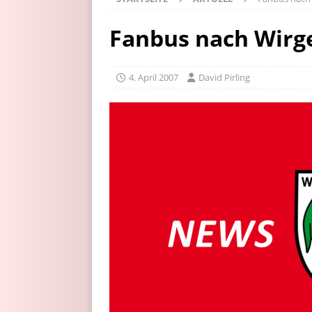
Fanbus nach Wirg
4. April 2007
David Pirling