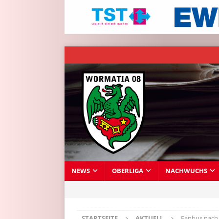
NEWS
OBERLIGA
NACHWUCHS
STARTSEITE
AKTUELL
Fanbus nach