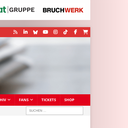
HIV
FANS
TICKETS
SHOP