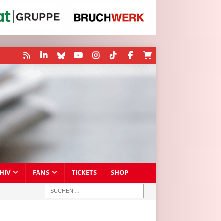
HIV
FANS
TICKETS
SHOP