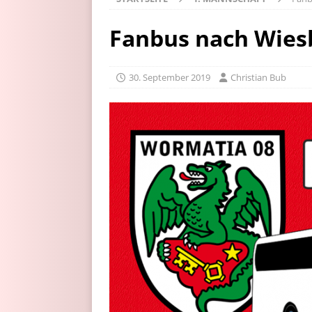
Fanbus nach Wies
30. September 2019
Christian Bub