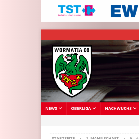
NEWS
OBERLIGA
NACHWUCHS
STARTSEITE
1. MANNSCHAFT
Fanb