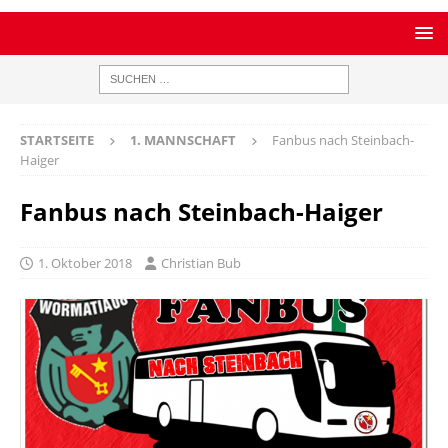
STARTSEITE
1. MANNSCHAFT
Fanbus nach Steinbach-
Haiger
Fanbus nach Steinbach-Haiger
1. Oktober 2018
Christian Bub