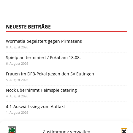
NEUESTE BEITRÄGE
Wormatia begeistert gegen Pirmasens
8. August 2026
Spielplan terminiert / Pokal am 18.08.
6. August 2026
Frauen im DFB-Pokal gegen den SV Eutingen
5. August 2026
Nock übernimmt Heimspielcatering
4. August 2026
4:1-Auswärtssieg zum Auftakt
1. August 2026
Pokal: Wormatia muss zu Schott Mainz
31. Juli 2026
Zustimmung verwalten