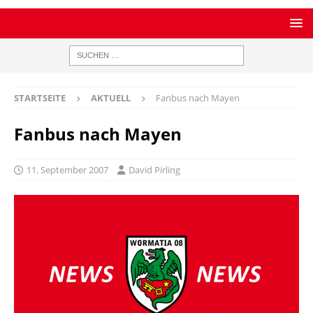
STARTSEITE
AKTUELL
Fanbus nach Mayen
Fanbus nach Mayen
11. September 2007
David Pirling