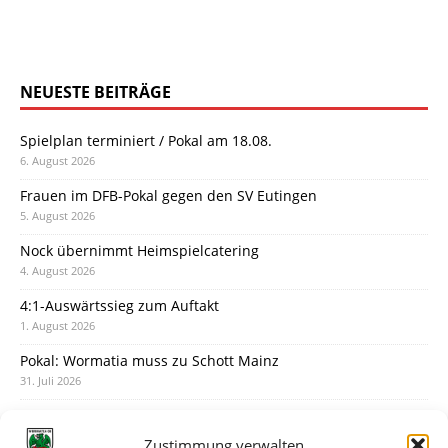
NEUESTE BEITRÄGE
Spielplan terminiert / Pokal am 18.08.
6. August 2026
Frauen im DFB-Pokal gegen den SV Eutingen
5. August 2026
Nock übernimmt Heimspielcatering
4. August 2026
4:1-Auswärtssieg zum Auftakt
1. August 2026
Pokal: Wormatia muss zu Schott Mainz
31. Juli 2026
Wormatia trauert um Jürgen Dinger
30. Juli 2026
Zustimmung verwalten