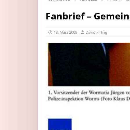
Fanbrief – Gemein
18. März 2008
David Pirling