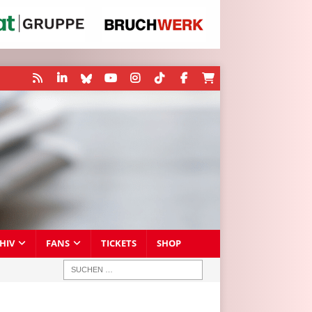
HIV
FANS
TICKETS
SHOP