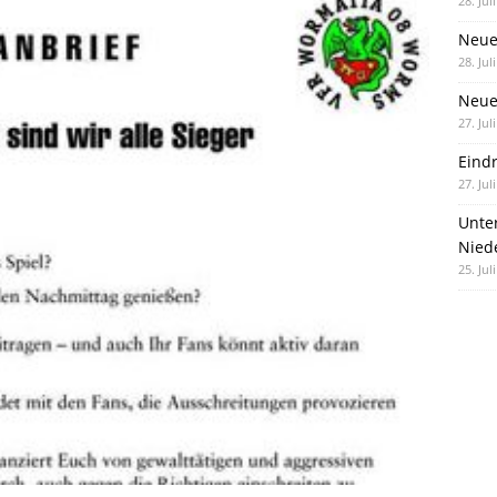
28. Jul
Neue
28. Jul
Neue 
27. Jul
Eind
27. Jul
Unte
Nied
25. Jul