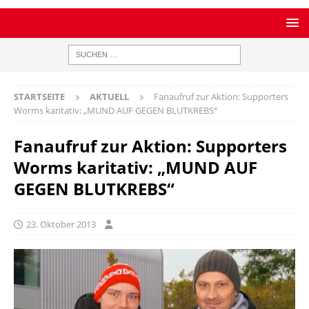
STARTSEITE
AKTUELL
Fanaufruf zur Aktion: Supporters
Worms karitativ: „MUND AUF GEGEN BLUTKREBS“
Fanaufruf zur Aktion: Supporters
Worms karitativ: „MUND AUF
GEGEN BLUTKREBS“
23. Oktober 2013