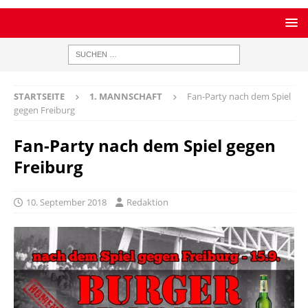
STARTSEITE
1. MANNSCHAFT
Fan-Party nach dem Spiel
gegen Freiburg
Fan-Party nach dem Spiel gegen
Freiburg
10. September 2018
Redaktion