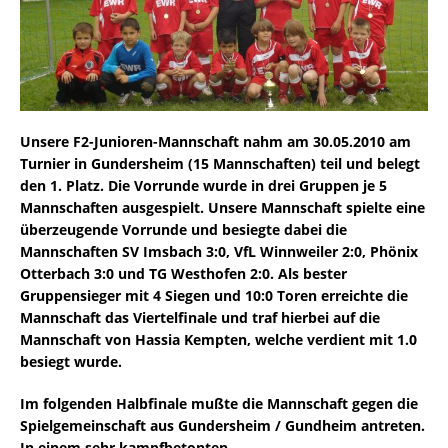
Unsere F2-Junioren-Mannschaft nahm am 30.05.2010 am
Turnier in Gundersheim (15 Mannschaften) teil und belegt
den 1. Platz. Die Vorrunde wurde in drei Gruppen je 5
Mannschaften ausgespielt. Unsere Mannschaft spielte eine
überzeugende Vorrunde und besiegte dabei die
Mannschaften SV Imsbach 3:0, VfL Winnweiler 2:0, Phönix
Otterbach 3:0 und TG Westhofen 2:0. Als bester
Gruppensieger mit 4 Siegen und 10:0 Toren erreichte die
Mannschaft das Viertelfinale und traf hierbei auf die
Mannschaft von Hassia Kempten, welche verdient mit 1.0
besiegt wurde.
Im folgenden Halbfinale mußte die Mannschaft gegen die
Spielgemeinschaft aus Gundersheim / Gundheim antreten.
In einem sehr kampfbetonten