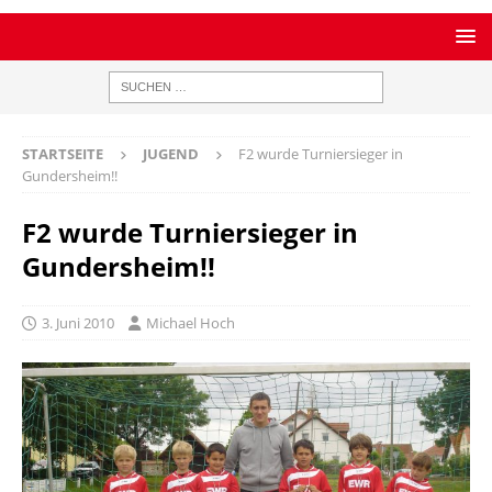
STARTSEITE
JUGEND
F2 wurde Turniersieger in
Gundersheim!!
F2 wurde Turniersieger in
Gundersheim!!
3. Juni 2010
Michael Hoch