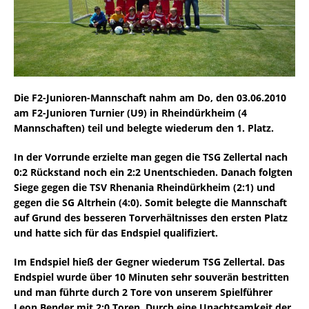
Die F2-Junioren-Mannschaft nahm am Do, den 03.06.2010
am F2-Junioren Turnier (U9) in Rheindürkheim (4
Mannschaften) teil und belegte wiederum den 1. Platz.
In der Vorrunde erzielte man gegen die TSG Zellertal nach
0:2 Rückstand noch ein 2:2 Unentschieden. Danach folgten
Siege gegen die TSV Rhenania Rheindürkheim (2:1) und
gegen die SG Altrhein (4:0). Somit belegte die Mannschaft
auf Grund des besseren Torverhältnisses den ersten Platz
und hatte sich für das Endspiel qualifiziert.
Im Endspiel hieß der Gegner wiederum TSG Zellertal. Das
Endspiel wurde über 10 Minuten sehr souverän bestritten
und man führte durch 2 Tore von unserem Spielführer
Leon Bender mit 2:0 Toren. Durch eine Unachtsamkeit der