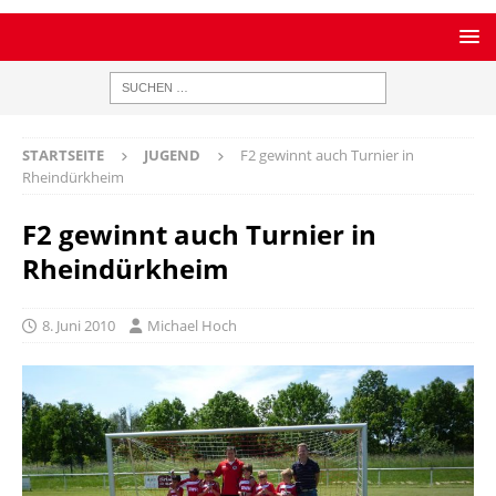
STARTSEITE
JUGEND
F2 gewinnt auch Turnier in
Rheindürkheim
F2 gewinnt auch Turnier in
Rheindürkheim
8. Juni 2010
Michael Hoch