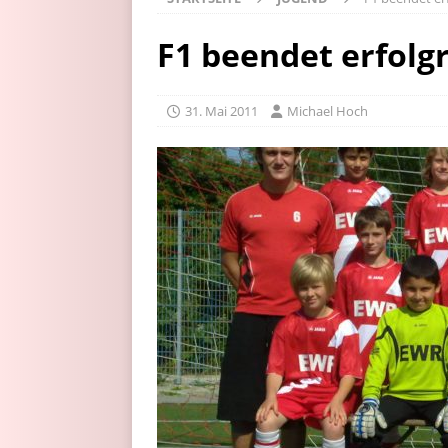
F1 beendet erfolg
31. Mai 2011
Michael Hoch