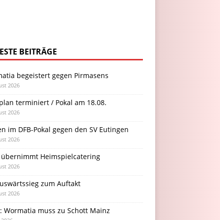
ESTE BEITRÄGE
atia begeistert gegen Pirmasens
ust 2026
plan terminiert / Pokal am 18.08.
ust 2026
en im DFB-Pokal gegen den SV Eutingen
ust 2026
 übernimmt Heimspielcatering
ust 2026
Auswärtssieg zum Auftakt
ust 2026
l: Wormatia muss zu Schott Mainz