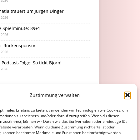
i 2026
atia trauert um Jürgen Dinger
i 2026
e Spielminute: 89+1
i 2026
r Rückensponsor
i 2026
Podcast-Folge: So tickt Björn!
i 2026
Zustimmung verwalten
optimales Erlebnis zu bieten, verwenden wir Technologien wie Cookies, um
mationen zu speichern und/oder darauf zuzugreifen. Wenn du diesen
n zustimmst, können wir Daten wie das Surfverhalten oder eindeutige IDs
Website verarbeiten. Wenn du deine Zustimmung nicht erteilst oder
t, können bestimmte Merkmale und Funktionen beeinträchtigt werden.