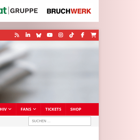
HIV
FANS
TICKETS
SHOP