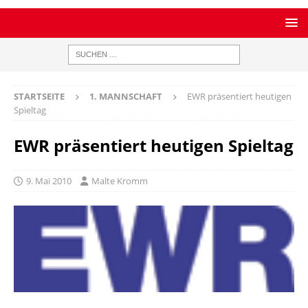
STARTSEITE
1. MANNSCHAFT
EWR präsentiert heutigen
Spieltag
EWR präsentiert heutigen Spieltag
9. Mai 2010
Malte Kromm