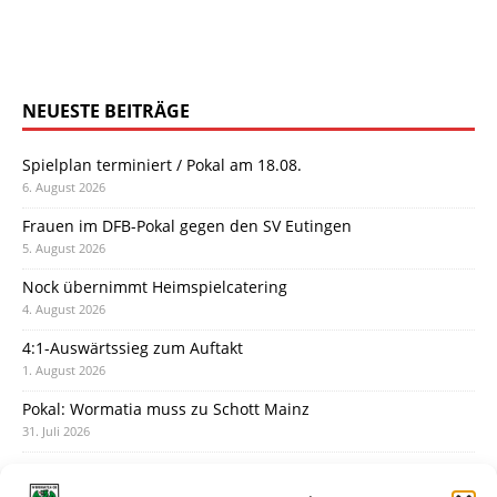
NEUESTE BEITRÄGE
Spielplan terminiert / Pokal am 18.08.
6. August 2026
Frauen im DFB-Pokal gegen den SV Eutingen
5. August 2026
Nock übernimmt Heimspielcatering
4. August 2026
4:1-Auswärtssieg zum Auftakt
1. August 2026
Pokal: Wormatia muss zu Schott Mainz
31. Juli 2026
Wormatia trauert um Jürgen Dinger
30. Juli 2026