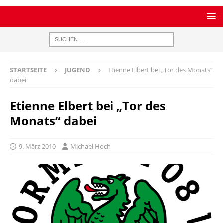
STARTSEITE
JUGEND
Etienne Elbert bei „Tor des Monats“
dabei
Etienne Elbert bei „Tor des
Monats“ dabei
9. März 2010
Michael Hoch