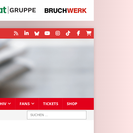
HIV
FANS
TICKETS
SHOP