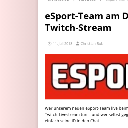
eSport-Team am D
Twitch-Stream
11. Juli 2018
Christian Bub
Wer unserem neuen eSport-Team live beim
Twitch-Livestream tun – und wer selbst gege
einfach seine ID in den Chat.