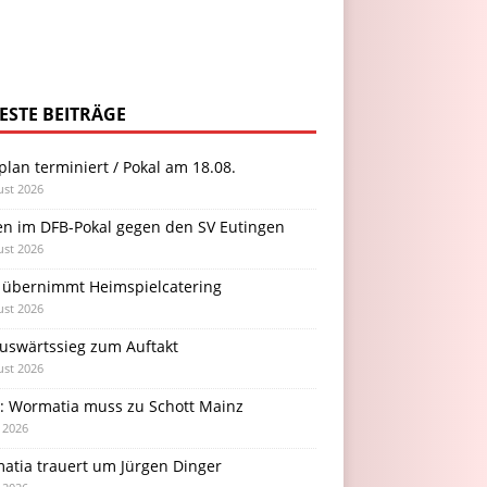
ESTE BEITRÄGE
plan terminiert / Pokal am 18.08.
ust 2026
en im DFB-Pokal gegen den SV Eutingen
ust 2026
 übernimmt Heimspielcatering
ust 2026
Auswärtssieg zum Auftakt
ust 2026
l: Wormatia muss zu Schott Mainz
i 2026
atia trauert um Jürgen Dinger