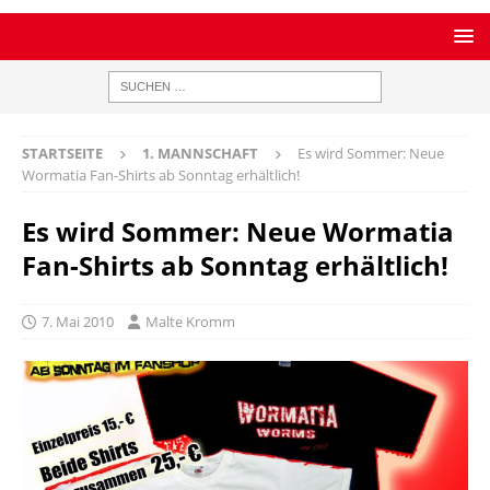
STARTSEITE
1. MANNSCHAFT
Es wird Sommer: Neue
Wormatia Fan-Shirts ab Sonntag erhältlich!
Es wird Sommer: Neue Wormatia
Fan-Shirts ab Sonntag erhältlich!
7. Mai 2010
Malte Kromm