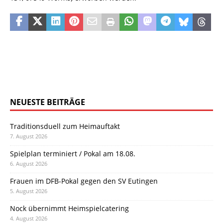
NEUESTE BEITRÄGE
Traditionsduell zum Heimauftakt
7. August 2026
Spielplan terminiert / Pokal am 18.08.
6. August 2026
Frauen im DFB-Pokal gegen den SV Eutingen
5. August 2026
Nock übernimmt Heimspielcatering
4. August 2026