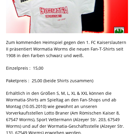
Zum kommenden Heimspiel gegen den 1. FC Kaiserslautern
II präsentiert Wormatia Worms die neuen Fan-T-Shirts seit
1908 in den Farben schwarz und weiß.
Einzelpreis :  15,00
Paketpreis :  25,00 (beide Shirts zusammen)
Erhältlich in den Größen S, M, L, XL & XXL können die
Wormatia-Shirts am Spieltag an den Fan-Shops und ab
Montag (10.05.2010) wie gewohnt an unseren
Vorverkaufsstellen Lotto Braner (Am Römischen Kaiser 8,
67547 Worms), Sport Vettermann (Alzeyer Str. 203, 67549
Worms) und auf der Wormatia-Geschäftsstelle (Alzeyer Str.
131, 67549 Worms) erworben werden.