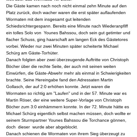
Die Gäste kamen nach noch nicht einmal zehn Minute auf den
Platz zurück, doch wacher waren die erst später auflaufenden
Wormaten mit dem insgesamt gut leitenden
Schiedsrichtergespann. Bereits eine Minute nach Wiederanpfiff
ein tolles Solo von Younes Bahssou, doch sein gut getimter und
flacher Schuss, ging haarschaft am langen Eck des Gästetores
vorbei. Wieder nur zwei Minuten später scheiterte Michael
Schürg am Gäste-Torhüter.
Danach folgten aber zwei überzeugende Auftritte von Christoph
Böcher über die rechte Seite, der auch mit seinen weiten
Einwürfen, die Gäste-Abwehr mehr als einmal in Schwierigkeiten
brachte. Seine Hereingabe fand den Adressaten Martin
Gollasch, der auf 2:0 erhöhen konnte. Jetzt waren die
Wormaten so richtig am "Laufen" und in der 57. Minute war es
Martin Röser, der eine weitere Super-Vorlage von Christoph
Böcher zum 3:0 einhämmern konnte. In der 72. Minute hätte es
Michael Schürg eigentlich selbst machen müssen, doch wollte er
seinem Sturmpartner Younes Bahssou die Torchance gönnen,
doch dieser wurde aber abgeblockt.
Danach schienen die Wormaten von ihrem Sieg überzeugt zu