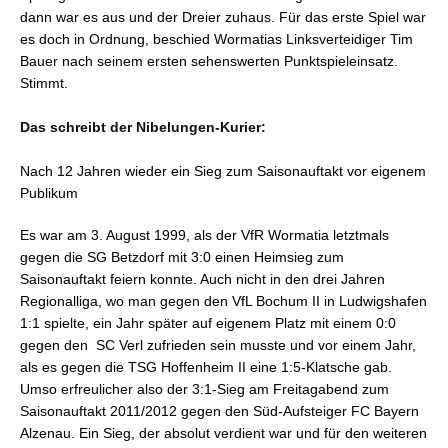
dann war es aus und der Dreier zuhaus. Für das erste Spiel war
es doch in Ordnung, beschied Wormatias Linksverteidiger Tim
Bauer nach seinem ersten sehenswerten Punktspieleinsatz.
Stimmt.
Das schreibt der Nibelungen-Kurier:
Nach 12 Jahren wieder ein Sieg zum Saisonauftakt vor eigenem
Publikum
Es war am 3. August 1999, als der VfR Wormatia letztmals
gegen die SG Betzdorf mit 3:0 einen Heimsieg zum
Saisonauftakt feiern konnte. Auch nicht in den drei Jahren
Regionalliga, wo man gegen den VfL Bochum II in Ludwigshafen
1:1 spielte, ein Jahr später auf eigenem Platz mit einem 0:0
gegen den SC Verl zufrieden sein musste und vor einem Jahr,
als es gegen die TSG Hoffenheim II eine 1:5-Klatsche gab.
Umso erfreulicher also der 3:1-Sieg am Freitagabend zum
Saisonauftakt 2011/2012 gegen den Süd-Aufsteiger FC Bayern
Alzenau. Ein Sieg, der absolut verdient war und für den weiteren