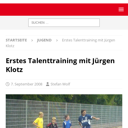
STARTSEITE
JUGEND
Erstes Talenttraining mit Jürgen
Klotz
Erstes Talenttraining mit Jürgen
Klotz
7. September 2008
Stefan Wolf