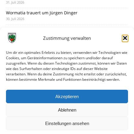
31. Juli 2026
Wormatia trauert um Jürgen Dinger
30. Juli 2026
Deine Spielminute: 89+1
28. Juli 2026
Zustimmung verwalten
Neuer Rückensponsor
28. Juli 2026
Um dir ein optimales Erlebnis zu bieten, verwenden wir Technologien wie
Cookies, um Geräteinformationen zu speichern und/oder darauf
Neue Podcast-Folge: So tickt Björn!
zuzugreifen. Wenn du diesen Technologien zustimmst, können wir Daten
27. Juli 2026
wie das Surfverhalten oder eindeutige IDs auf dieser Website
verarbeiten. Wenn du deine Zustimmung nicht erteilst oder zurückziehst,
Eindrücke vom Stadionfest
können bestimmte Merkmale und Funktionen beeinträchtigt werden.
27. Juli 2026
Unterhaltsamer Abschlusstest mit später Niederlage
Akzeptieren
25. Juli 2026
Ablehnen
Einstellungen ansehen