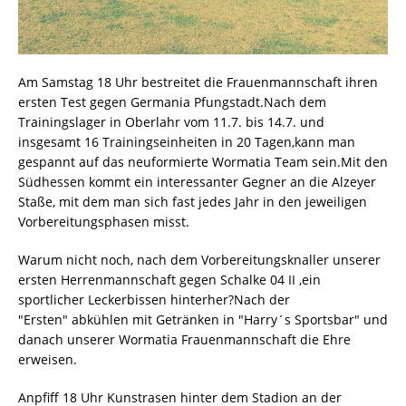
Am Samstag 18 Uhr bestreitet die Frauenmannschaft ihren
ersten Test gegen Germania Pfungstadt.Nach dem
Trainingslager in Oberlahr vom 11.7. bis 14.7. und
insgesamt 16 Trainingseinheiten in 20 Tagen,kann man
gespannt auf das neuformierte Wormatia Team sein.Mit den
Südhessen kommt ein interessanter Gegner an die Alzeyer
Staße, mit dem man sich fast jedes Jahr in den jeweiligen
Vorbereitungsphasen misst.
Warum nicht noch, nach dem Vorbereitungsknaller unserer
ersten Herrenmannschaft gegen Schalke 04 II ,ein
sportlicher Leckerbissen hinterher?Nach der
"Ersten" abkühlen mit Getränken in "Harry´s Sportsbar" und
danach unserer Wormatia Frauenmannschaft die Ehre
erweisen.
Anpfiff 18 Uhr Kunstrasen hinter dem Stadion an der