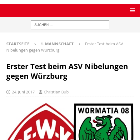
STARTSEITE
1. MANNSCHAFT
Erster Test beim ASV
Nibelungen gegen Würzburg
Erster Test beim ASV Nibelungen
gegen Würzburg
24. Juni 2017
Christian Bub