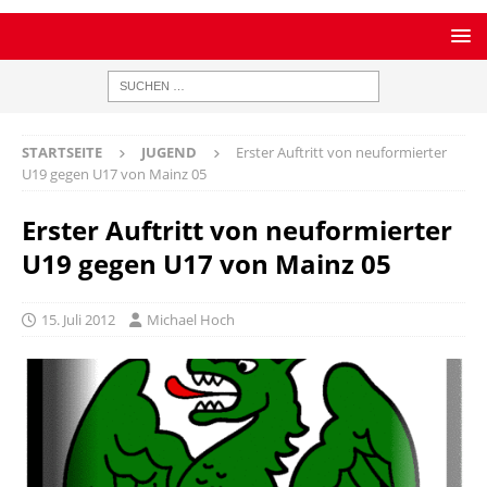
STARTSEITE
JUGEND
Erster Auftritt von neuformierter
U19 gegen U17 von Mainz 05
Erster Auftritt von neuformierter
U19 gegen U17 von Mainz 05
15. Juli 2012
Michael Hoch