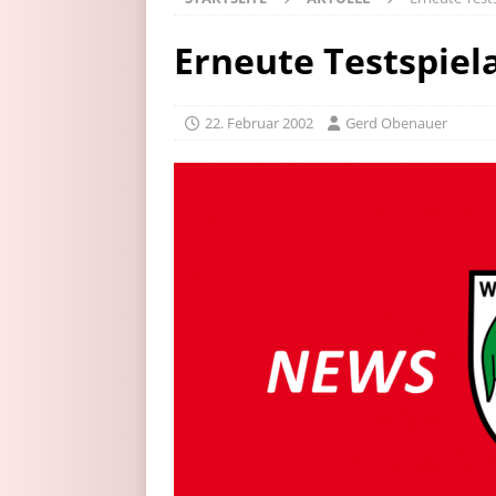
Erneute Testspiel
22. Februar 2002
Gerd Obenauer