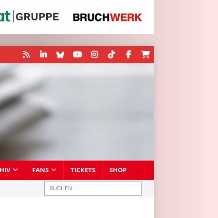
HIV
FANS
TICKETS
SHOP