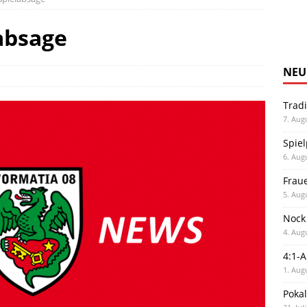
absage
NEU
Trad
7. Aug
Spiel
6. Aug
Frau
5. Aug
Nock
4. Aug
4:1-
1. Aug
Poka