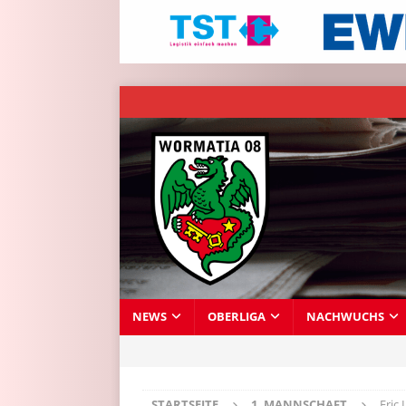
NEWS
OBERLIGA
NACHWUCHS
STARTSEITE
1. MANNSCHAFT
Eric 