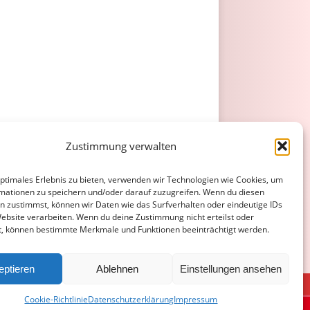
Zustimmung verwalten
optimales Erlebnis zu bieten, verwenden wir Technologien wie Cookies, um
mationen zu speichern und/oder darauf zuzugreifen. Wenn du diesen
n zustimmst, können wir Daten wie das Surfverhalten oder eindeutige IDs
Website verarbeiten. Wenn du deine Zustimmung nicht erteilst oder
t, können bestimmte Merkmale und Funktionen beeinträchtigt werden.
eptieren
Ablehnen
Einstellungen ansehen
ATENSCHUTZERKLÄRUNG
COOKIE-RICHTLINIE (EU)
Cookie-Richtlinie
Datenschutzerklärung
Impressum