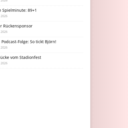
i 2026
e Spielminute: 89+1
i 2026
r Rückensponsor
i 2026
Podcast-Folge: So tickt Björn!
i 2026
rücke vom Stadionfest
i 2026