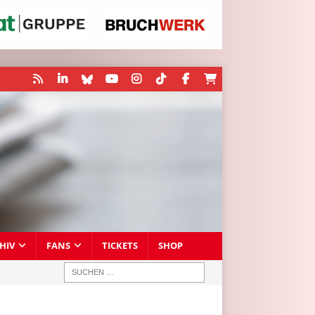
HIV
FANS
TICKETS
SHOP