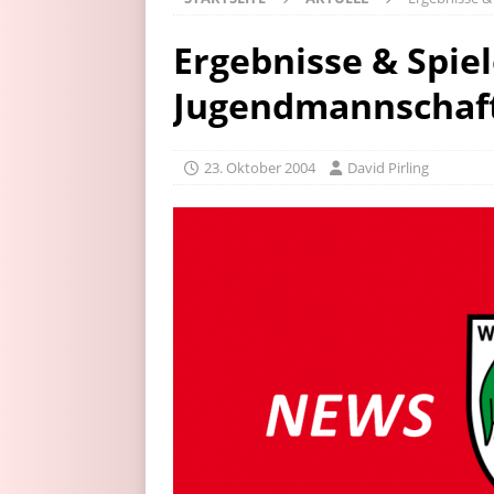
Ergebnisse & Spiel
Jugendmannschaf
23. Oktober 2004
David Pirling