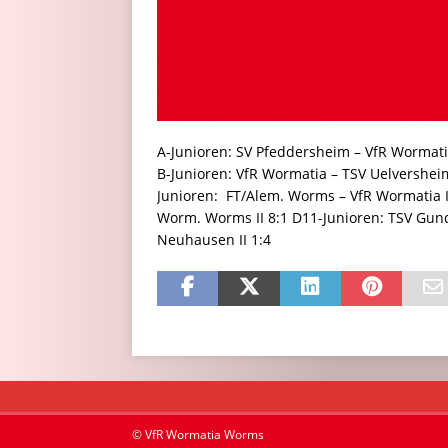
A-Junioren: SV Pfeddersheim – VfR Wormati
B-Junioren: VfR Wormatia – TSV Uelvershei
Junioren: FT/Alem. Worms – VfR Wormatia I
Worm. Worms II 8:1 D11-Junioren: TSV Gun
Neuhausen II 1:4
© VfR Wormatia Worms