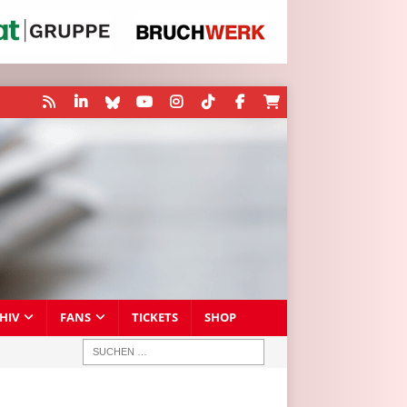
HIV
FANS
TICKETS
SHOP