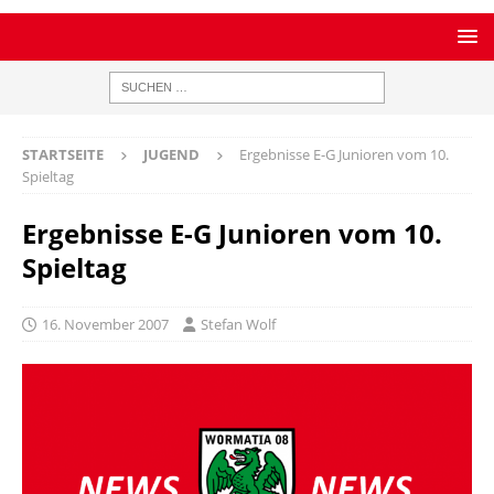
STARTSEITE
JUGEND
Ergebnisse E-G Junioren vom 10.
Spieltag
Ergebnisse E-G Junioren vom 10.
Spieltag
16. November 2007
Stefan Wolf