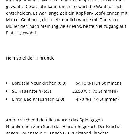
gewählt. Dieses Jahr kann unser Torwart die Wahl für sich
entscheiden. Es war lange Zeit ein Kopf-an-Kopf-Rennen mit
Marcel Gebhardt, doch letztendlich wurde mit Thorsten
Müller der, nach Meinung vieler Fans, beste Neuzugang auf
Platz 1 gewählt.
Heimspiel der Hinrunde
Borussia Neunkirchen (0:0) 64,10 % (191 Stimmen)
SC Hauenstein (5:3) 23,50 % ( 70 Stimmen)
Eintr. Bad Kreuznach (2:0) 4,70 % ( 14 Stimmen)
Ãœberraschend deutlich wurde das Spiel gegen
Neunkirchen zum Spiel der Hinrunde gekürt. Der Kracher
gegen Hauenstein (5:3 nach 0:3 Rückstand) landete