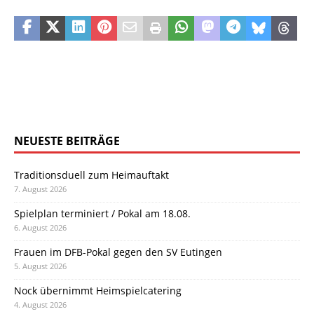
NEUESTE BEITRÄGE
Traditionsduell zum Heimauftakt
7. August 2026
Spielplan terminiert / Pokal am 18.08.
6. August 2026
Frauen im DFB-Pokal gegen den SV Eutingen
5. August 2026
Nock übernimmt Heimspielcatering
4. August 2026