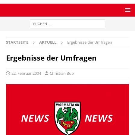
STARTSEITE
AKTUELL
Ergebnisse der Umfragen
Ergebnisse der Umfragen
22. Februar 2004
Christian Bub