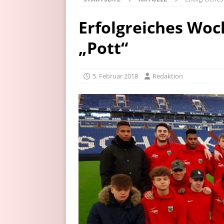
Erfolgreiches Wo
„Pott“
5. Februar 2018
Redaktion