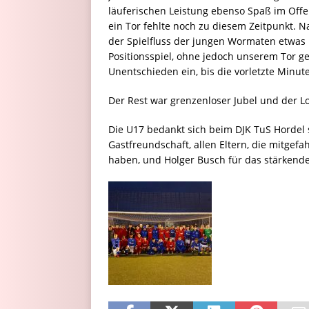
läuferischen Leistung ebenso Spaß im Offen
ein Tor fehlte noch zu diesem Zeitpunkt. N
der Spielfluss der jungen Wormaten etwas i
Positionsspiel, ohne jedoch unserem Tor gef
Unentschieden ein, bis die vorletzte Minute
Der Rest war grenzenloser Jubel und der 
Die U17 bedankt sich beim DJK TuS Hordel s
Gastfreundschaft, allen Eltern, die mitgef
haben, und Holger Busch für das stärkende