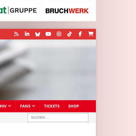
HIV
FANS
TICKETS
SHOP