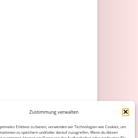
Zustimmung verwalten
optimales Erlebnis zu bieten, verwenden wir Technologien wie Cookies, um
mationen zu speichern und/oder darauf zuzugreifen. Wenn du diesen
n zustimmst, können wir Daten wie das Surfverhalten oder eindeutige IDs