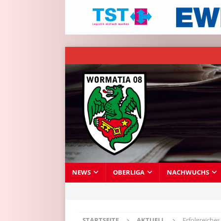
NEWS
OBERLIGA
NACHWUCHS
STARTSEITE
AKTUELL
Erfolgreiche