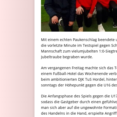
Mit einem echten Paukenschlag beendete u
die vorletzte Minute im Testspiel gegen Sch
Mannschaft zum vielumjubelten 1:0-Siegtre
Jubeltraube begraben wurde.
Am vergangenen Freitag machte sich das T
einem Fußball-Hotel das Wochenende verbr
beim ambitionierten DJK TuS Hordel, hint
sonntags der Höhepunkt gegen die U16 des
Die Anfangsphase des Spiels gegen die U17 
sodass die Gastgeber durch einen gefühlvo
man sich aber auf die ungewohnte Formati
des Handelns in die Hand, erspielte Angrif