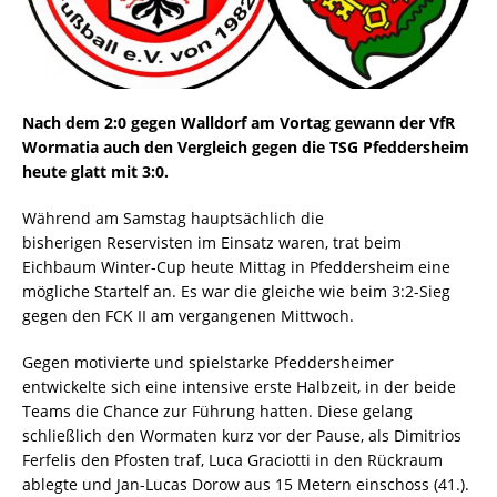
Nach dem 2:0 gegen Walldorf am Vortag gewann der VfR
Wormatia auch den Vergleich gegen die TSG Pfeddersheim
heute glatt mit 3:0.
Während am Samstag hauptsächlich die
bisherigen Reservisten im Einsatz waren, trat beim
Eichbaum Winter-Cup heute Mittag in Pfeddersheim eine
mögliche Startelf an. Es war die gleiche wie beim 3:2-Sieg
gegen den FCK II am vergangenen Mittwoch.
Gegen motivierte und spielstarke Pfeddersheimer
entwickelte sich eine intensive erste Halbzeit, in der beide
Teams die Chance zur Führung hatten. Diese gelang
schließlich den Wormaten kurz vor der Pause, als Dimitrios
Ferfelis den Pfosten traf, Luca Graciotti in den Rückraum
ablegte und Jan-Lucas Dorow aus 15 Metern einschoss (41.).