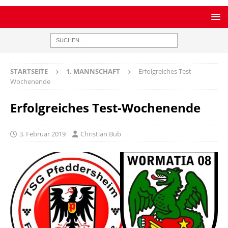
STARTSEITE
1. MANNSCHAFT
Erfolgreiches Test-
Wochenende
Erfolgreiches Test-Wochenende
3. Februar 2019
Christian Bub