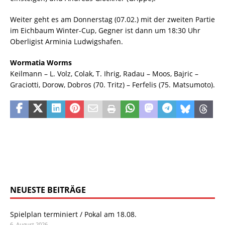
Weiter geht es am Donnerstag (07.02.) mit der zweiten Partie
im Eichbaum Winter-Cup, Gegner ist dann um 18:30 Uhr
Oberligist Arminia Ludwigshafen.
Wormatia Worms
Keilmann – L. Volz, Colak, T. Ihrig, Radau – Moos, Bajric –
Graciotti, Dorow, Dobros (70. Tritz) – Ferfelis (75. Matsumoto).
NEUESTE BEITRÄGE
Spielplan terminiert / Pokal am 18.08.
6. August 2026