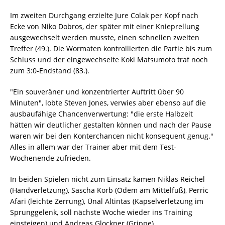
Im zweiten Durchgang erzielte Jure Colak per Kopf nach
Ecke von Niko Dobros, der später mit einer Knieprellung
ausgewechselt werden musste, einen schnellen zweiten
Treffer (49.). Die Wormaten kontrollierten die Partie bis zum
Schluss und der eingewechselte Koki Matsumoto traf noch
zum 3:0-Endstand (83.).
"Ein souveräner und konzentrierter Auftritt über 90
Minuten", lobte Steven Jones, verwies aber ebenso auf die
ausbaufähige Chancenverwertung: "die erste Halbzeit
hätten wir deutlicher gestalten können und nach der Pause
waren wir bei den Konterchancen nicht konsequent genug."
Alles in allem war der Trainer aber mit dem Test-
Wochenende zufrieden.
In beiden Spielen nicht zum Einsatz kamen Niklas Reichel
(Handverletzung), Sascha Korb (Ödem am Mittelfuß), Perric
Afari (leichte Zerrung), Ünal Altintas (Kapselverletzung im
Sprunggelenk, soll nächste Woche wieder ins Training
einsteigen) und Andreas Glockner (Grippe).