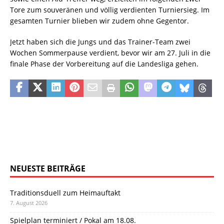
Tore zum souveränen und völlig verdienten Turniersieg. Im
gesamten Turnier blieben wir zudem ohne Gegentor.
Jetzt haben sich die Jungs und das Trainer-Team zwei
Wochen Sommerpause verdient, bevor wir am 27. Juli in die
finale Phase der Vorbereitung auf die Landesliga gehen.
NEUESTE BEITRÄGE
Traditionsduell zum Heimauftakt
7. August 2026
Spielplan terminiert / Pokal am 18.08.