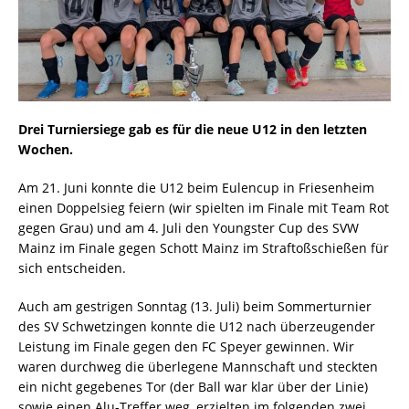
Drei Turniersiege gab es für die neue U12 in den letzten
Wochen.
Am 21. Juni konnte die U12 beim Eulencup in Friesenheim
einen Doppelsieg feiern (wir spielten im Finale mit Team Rot
gegen Grau) und am 4. Juli den Youngster Cup des SVW
Mainz im Finale gegen Schott Mainz im Straftoßschießen für
sich entscheiden.
Auch am gestrigen Sonntag (13. Juli) beim Sommerturnier
des SV Schwetzingen konnte die U12 nach überzeugender
Leistung im Finale gegen den FC Speyer gewinnen. Wir
waren durchweg die überlegene Mannschaft und steckten
ein nicht gegebenes Tor (der Ball war klar über der Linie)
sowie einen Alu-Treffer weg, erzielten im folgenden zwei