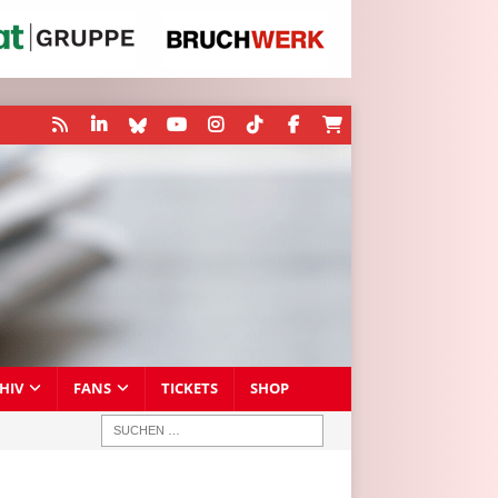
HIV
FANS
TICKETS
SHOP