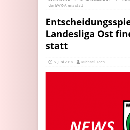
der EWR-Arena statt
Entscheidungsspie
Landesliga Ost fi
statt
6. Juni 2016
Michael Hoch