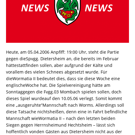
Heute, am 05.04.2006 Anpfiff: 19:00 Uhr, steht die Partie
gegen dieSpvgg. Dietersheim an, die bereits im Februar
hättestattfinden sollen, aber aufgrund der Kälte und
vorallem des vielen Schnees abgesetzt wurde. Für
dieWormatia II bedeutet dies, dass sie diese Woche eine
englischeWoche hat. Die Spielvereinigung hätte am
Sonntaggegen die Fvgg.03 Mombach spielen sollen, doch
dieses Spiel wurdeauf den 10.05.06 verlegt. Somit kommt
eine „ausgeruhte“Mannschaft nach Worms. Allerdings soll
diese Tatsache nichtsheißen, denn eine in Fahrt befindliche
Mannschaft wieWormatia II – nach den letzten beiden
Siegen gegen Herrnsheimund Hechtsheim – lässt sich
hoffentlich vonden Gästen aus Dietersheim nicht aus der