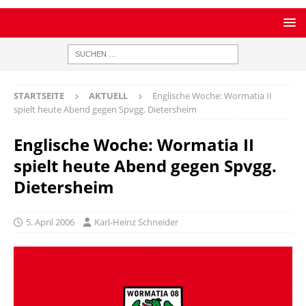
STARTSEITE
AKTUELL
Englische Woche: Wormatia II
spielt heute Abend gegen Spvgg. Dietersheim
Englische Woche: Wormatia II
spielt heute Abend gegen Spvgg.
Dietersheim
5. April 2006
Karl-Heinz Schneider