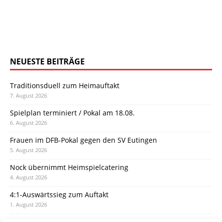
NEUESTE BEITRÄGE
Traditionsduell zum Heimauftakt
7. August 2026
Spielplan terminiert / Pokal am 18.08.
6. August 2026
Frauen im DFB-Pokal gegen den SV Eutingen
5. August 2026
Nock übernimmt Heimspielcatering
4. August 2026
4:1-Auswärtssieg zum Auftakt
1. August 2026
Pokal: Wormatia muss zu Schott Mainz