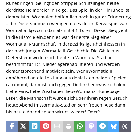
Ruhebringen. Gelingt den Strippel-Schützlingen heute
derdritte Heimdreier in Folge? Das Spiel in der Hinrunde ist
denmeisten Wormaten hoffentlich noch in guter Erinnerung
– denDietersheimern weniger, da es deren Kerwespiel war.
Wormatia IIgewann damals mit 4:1-Toren. Dieser Sieg geht
in die Historie ein,denn es war der erste Sieg einer
Wormatia II-Mannschaft in derBezirksliga Rheinhessen in
der noch jungen Wormatia II-Geschichte.Die Gäste aus
Dietersheim wollen sich heute imWormatia-Stadion
bestimmt für 1:4-Niederlagerehabilitieren und werden
dementsprechend motiviert sein. WennWormatia II
annähernd an die Leistung aus denletzten beiden Spielen
rankommt, dann ist auch gegen Dietersheimwas zu holen.
Liebe Fans, liebe Zuschauer, liebeWormatia-Homepage-
Leser, die Mannschaft würde sichüber Ihren regen Besuch
heute Abend imWormatia-Stadion sehr freuen! Also dann
bis heute Abend sehen wiruns wieder! Oder?