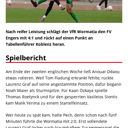
Nach reifer Leistung schlägt der VfR Wormatia den FV
Engers mit 4:1 und rückt auf einen Punkt an
Tabellenführer Koblenz heran.
Spielbericht
Am Ende der zweiten englischen Woche ließ Anouar Ddaou
etwas rotieren. Weil Tom Fladung erkrankt fehlte, rückte
Laurenz Graf auf seine angestammte Position, dafür begann
Noah Maier als Sturmspitze. Für Kaan Özkaya spielte
Thomas Roetynck und für den gesperrten Vasileios Siontis
kam Malik Yerima zu einem Startelfeinsatz.
Wer heute zu spät kam, hatte Pech, denn schon nach fünf
Minuten führte die Wormatia mit 2:0. Erst vollendete
Laurenz Graf locker nach traumhaftem Zusammenspiel die