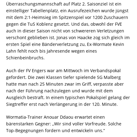
Überraschungsmannschaft auf Platz 2. Saisonziel ist ein
einstelliger Tabellenplatz, ein Ausrufezeichen wurde jüngst
mit dem 2:1-Heimsieg im Spitzenspiel vor 1200 Zuschauern
gegen die TuS Koblenz gesetzt. Und das, obwohl der FVE
auch in dieser Saison nicht von schwereren Verletzungen
verschont geblieben ist. Jonas von Haacke zog sich gleich im
ersten Spiel eine Bänderverletzung zu, Ex-Wormate Kevin
Lahn fehlt noch bis Jahresende wegen eines
Schienbeinbruchs.
Auch der FV Engers war am Mittwoch im Verbandspokal
gefordert. Die zwei Klassen tiefer spielende SG Malberg
hatte man nach 25 Minuten zwar im Griff, verpasste aber
nach der Führung nachzulegen und wurde mit dem
Ausgleich bestraft. In einem typischen Pokalspiel gelang der
Siegtreffer erst nach Verlängerung in der 120. Minute.
Wormatia-Trainer Anouar Ddaou erwartet einen
bärenstarken Gegner: „Wir sind voller Vorfreude. Solche
Top-Begegnungen fordern und entwickeln uns.“