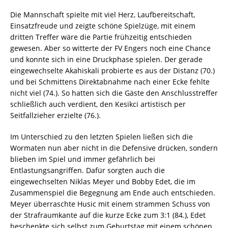
Die Mannschaft spielte mit viel Herz, Laufbereitschaft,
Einsatzfreude und zeigte schöne Spielzüge, mit einem
dritten Treffer wäre die Partie frühzeitig entschieden
gewesen. Aber so witterte der FV Engers noch eine Chance
und konnte sich in eine Druckphase spielen. Der gerade
eingewechselte Akahiskali probierte es aus der Distanz (70.)
und bei Schmittens Direktabnahme nach einer Ecke fehlte
nicht viel (74.). So hatten sich die Gäste den Anschlusstreffer
schließlich auch verdient, den Kesikci artistisch per
Seitfallzieher erzielte (76.).
Im Unterschied zu den letzten Spielen ließen sich die
Wormaten nun aber nicht in die Defensive drücken, sondern
blieben im Spiel und immer gefährlich bei
Entlastungsangriffen. Dafür sorgten auch die
eingewechselten Niklas Meyer und Bobby Edet, die im
Zusammenspiel die Begegnung am Ende auch entschieden.
Meyer überraschte Husic mit einem strammen Schuss von
der Strafraumkante auf die kurze Ecke zum 3:1 (84.), Edet
beschenkte sich selbst zum Geburtstag mit einem schönen