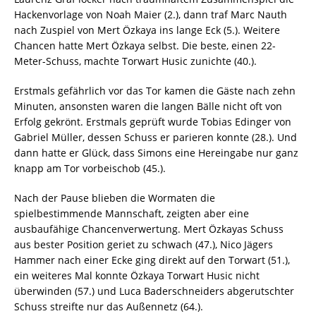
Hackenvorlage von Noah Maier (2.), dann traf Marc Nauth
nach Zuspiel von Mert Özkaya ins lange Eck (5.). Weitere
Chancen hatte Mert Özkaya selbst. Die beste, einen 22-
Meter-Schuss, machte Torwart Husic zunichte (40.).
Erstmals gefährlich vor das Tor kamen die Gäste nach zehn
Minuten, ansonsten waren die langen Bälle nicht oft von
Erfolg gekrönt. Erstmals geprüft wurde Tobias Edinger von
Gabriel Müller, dessen Schuss er parieren konnte (28.). Und
dann hatte er Glück, dass Simons eine Hereingabe nur ganz
knapp am Tor vorbeischob (45.).
Nach der Pause blieben die Wormaten die
spielbestimmende Mannschaft, zeigten aber eine
ausbaufähige Chancenverwertung. Mert Özkayas Schuss
aus bester Position geriet zu schwach (47.), Nico Jägers
Hammer nach einer Ecke ging direkt auf den Torwart (51.),
ein weiteres Mal konnte Özkaya Torwart Husic nicht
überwinden (57.) und Luca Baderschneiders abgerutschter
Schuss streifte nur das Außennetz (64.).