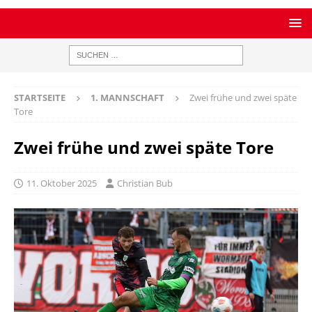
STARTSEITE
1. MANNSCHAFT
Zwei frühe und zwei späte
Tore
Zwei frühe und zwei späte Tore
11. Oktober 2025
Christian Bub