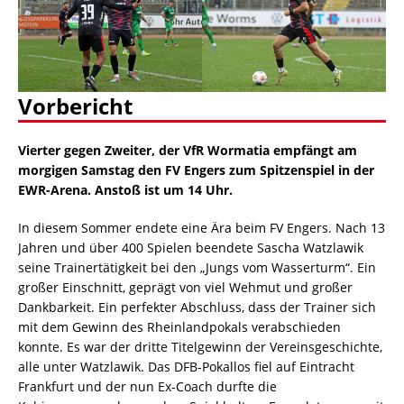
Vorbericht
Vierter gegen Zweiter, der VfR Wormatia empfängt am
morgigen Samstag den FV Engers zum Spitzenspiel in der
EWR-Arena. Anstoß ist um 14 Uhr.
In diesem Sommer endete eine Ära beim FV Engers. Nach 13
Jahren und über 400 Spielen beendete Sascha Watzlawik
seine Trainertätigkeit bei den „Jungs vom Wasserturm“. Ein
großer Einschnitt, geprägt von viel Wehmut und großer
Dankbarkeit. Ein perfekter Abschluss, dass der Trainer sich
mit dem Gewinn des Rheinlandpokals verabschieden
konnte. Es war der dritte Titelgewinn der Vereinsgeschichte,
alle unter Watzlawik. Das DFB-Pokallos fiel auf Eintracht
Frankfurt und der nun Ex-Coach durfte die