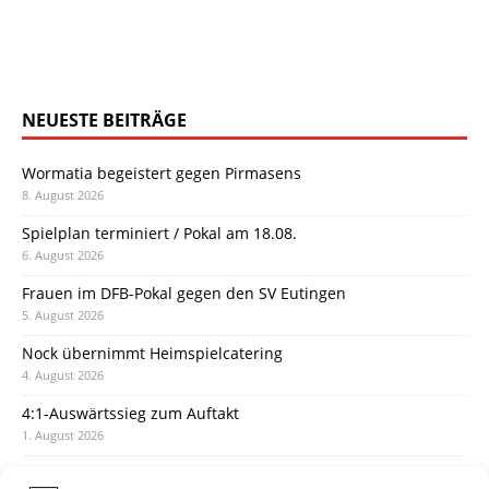
NEUESTE BEITRÄGE
Wormatia begeistert gegen Pirmasens
8. August 2026
Spielplan terminiert / Pokal am 18.08.
6. August 2026
Frauen im DFB-Pokal gegen den SV Eutingen
5. August 2026
Nock übernimmt Heimspielcatering
4. August 2026
4:1-Auswärtssieg zum Auftakt
1. August 2026
Pokal: Wormatia muss zu Schott Mainz