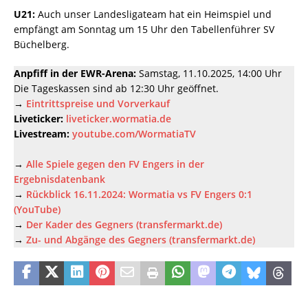
U21:
Auch unser Landesligateam hat ein Heimspiel und
empfängt am Sonntag um 15 Uhr den Tabellenführer SV
Büchelberg.
Anpfiff in der EWR-Arena:
Samstag, 11.10.2025, 14:00 Uhr
Die Tageskassen sind ab 12:30 Uhr geöffnet.
→
Eintrittspreise und Vorverkauf
Liveticker:
liveticker.wormatia.de
Livestream:
youtube.com/WormatiaTV
→
Alle Spiele gegen den FV Engers in der
Ergebnisdatenbank
→
Rückblick 16.11.2024: Wormatia vs FV Engers 0:1
(YouTube)
→
Der Kader des Gegners (transfermarkt.de)
→
Zu- und Abgänge des Gegners (transfermarkt.de)