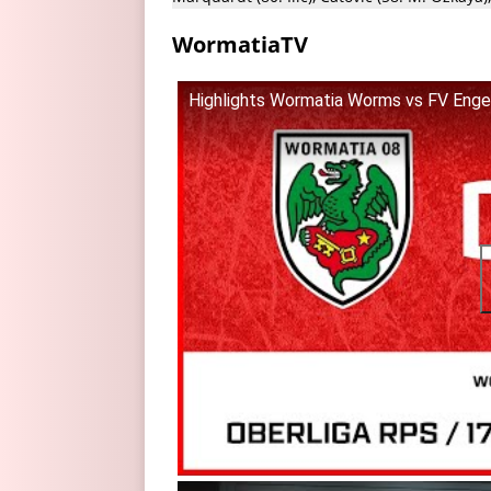
WormatiaTV
Highlights Wormatia Worms vs FV Enger