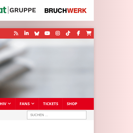
HIV
FANS
TICKETS
SHOP