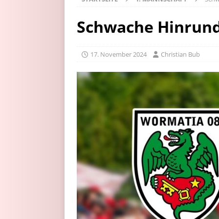
Schwache Hinrund
17. November 2024
Christian Bub