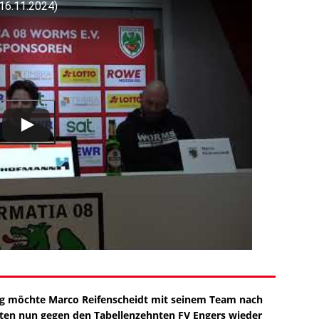
16.11.2024)
ag möchte Marco Reifenscheidt mit seinem Team nach
ten nun gegen den Tabellenzehnten FV Engers wieder