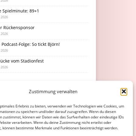
i 2026
e Spielminute: 89+1
i 2026
r Rückensponsor
i 2026
Podcast-Folge: So tickt Björn!
i 2026
rücke vom Stadionfest
i 2026
Zustimmung verwalten
optimales Erlebnis zu bieten, verwenden wir Technologien wie Cookies, um
mationen zu speichern und/oder darauf zuzugreifen. Wenn du diesen
n zustimmst, können wir Daten wie das Surfverhalten oder eindeutige IDs
Website verarbeiten. Wenn du deine Zustimmung nicht erteilst oder
t, können bestimmte Merkmale und Funktionen beeinträchtigt werden.