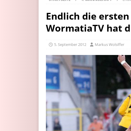
Endlich die ersten
WormatiaTV hat d
5. September 2012
Markus Wolsiffer