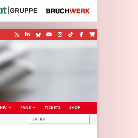
HIV
FANS
TICKETS
SHOP