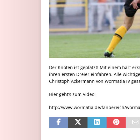
Der Knoten ist geplatzt! Mit einem hart er
ihren ersten Dreier einfahren. Alle wicht
Christoph Ackermann von WormatiaTV gesa
Hier geht’s zum Video:
http://www.wormatia.de/fanbereich/wormat