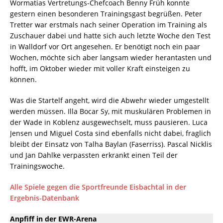
Wormatias Vertretungs-Chefcoach Benny Früh konnte
gestern einen besonderen Trainingsgast begrüßen. Peter
Tretter war erstmals nach seiner Operation im Training als
Zuschauer dabei und hatte sich auch letzte Woche den Test
in Walldorf vor Ort angesehen. Er benötigt noch ein paar
Wochen, möchte sich aber langsam wieder herantasten und
hofft, im Oktober wieder mit voller Kraft einsteigen zu
können.
Was die Startelf angeht, wird die Abwehr wieder umgestellt
werden müssen. Illa Bocar Sy, mit muskulären Problemen in
der Wade in Koblenz ausgewechselt, muss pausieren. Luca
Jensen und Miguel Costa sind ebenfalls nicht dabei, fraglich
bleibt der Einsatz von Talha Baylan (Faserriss). Pascal Nicklis
und Jan Dahlke verpassten erkrankt einen Teil der
Trainingswoche.
Alle Spiele gegen die Sportfreunde Eisbachtal in der
Ergebnis-Datenbank
Anpfiff in der EWR-Arena