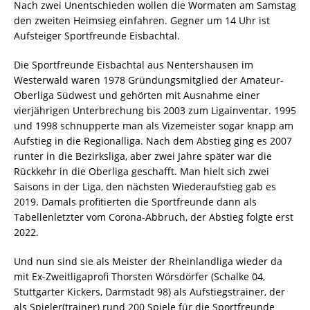
Nach zwei Unentschieden wollen die Wormaten am Samstag
den zweiten Heimsieg einfahren. Gegner um 14 Uhr ist
Aufsteiger Sportfreunde Eisbachtal.
Die Sportfreunde Eisbachtal aus Nentershausen im
Westerwald waren 1978 Gründungsmitglied der Amateur-
Oberliga Südwest und gehörten mit Ausnahme einer
vierjährigen Unterbrechung bis 2003 zum Ligainventar. 1995
und 1998 schnupperte man als Vizemeister sogar knapp am
Aufstieg in die Regionalliga. Nach dem Abstieg ging es 2007
runter in die Bezirksliga, aber zwei Jahre später war die
Rückkehr in die Oberliga geschafft. Man hielt sich zwei
Saisons in der Liga, den nächsten Wiederaufstieg gab es
2019. Damals profitierten die Sportfreunde dann als
Tabellenletzter vom Corona-Abbruch, der Abstieg folgte erst
2022.
Und nun sind sie als Meister der Rheinlandliga wieder da
mit Ex-Zweitligaprofi Thorsten Wörsdörfer (Schalke 04,
Stuttgarter Kickers, Darmstadt 98) als Aufstiegstrainer, der
als Spieler(trainer) rund 200 Spiele für die Sportfreunde