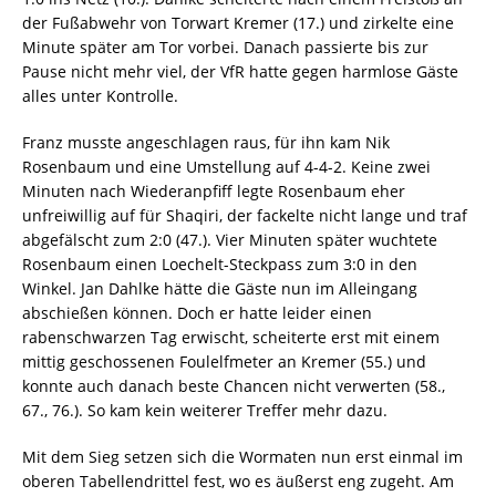
der Fußabwehr von Torwart Kremer (17.) und zirkelte eine
Minute später am Tor vorbei. Danach passierte bis zur
Pause nicht mehr viel, der VfR hatte gegen harmlose Gäste
alles unter Kontrolle.
Franz musste angeschlagen raus, für ihn kam Nik
Rosenbaum und eine Umstellung auf 4-4-2. Keine zwei
Minuten nach Wiederanpfiff legte Rosenbaum eher
unfreiwillig auf für Shaqiri, der fackelte nicht lange und traf
abgefälscht zum 2:0 (47.). Vier Minuten später wuchtete
Rosenbaum einen Loechelt-Steckpass zum 3:0 in den
Winkel. Jan Dahlke hätte die Gäste nun im Alleingang
abschießen können. Doch er hatte leider einen
rabenschwarzen Tag erwischt, scheiterte erst mit einem
mittig geschossenen Foulelfmeter an Kremer (55.) und
konnte auch danach beste Chancen nicht verwerten (58.,
67., 76.). So kam kein weiterer Treffer mehr dazu.
Mit dem Sieg setzen sich die Wormaten nun erst einmal im
oberen Tabellendrittel fest, wo es äußerst eng zugeht. Am