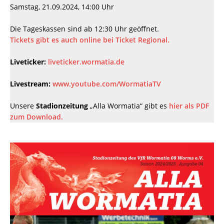
Samstag, 21.09.2024, 14:00 Uhr
Die Tageskassen sind ab 12:30 Uhr geöffnet.
Tickets gibt es auch online bei Ticket Regional.
Liveticker:
liveticker.wormatia.de
Livestream:
www.youtube.com/WormatiaTV
Unsere
Stadionzeitung
„Alla Wormatia“ gibt es
hier als PDF
zum Download.