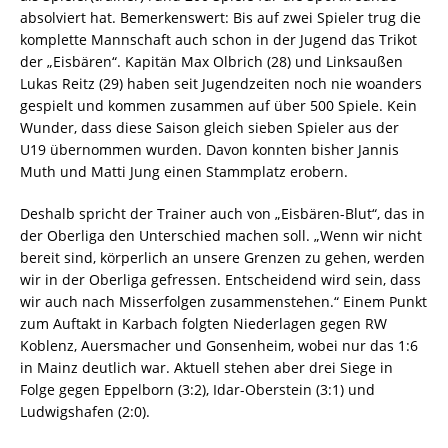
absolviert hat. Bemerkenswert: Bis auf zwei Spieler trug die
komplette Mannschaft auch schon in der Jugend das Trikot
der „Eisbären“. Kapitän Max Olbrich (28) und Linksaußen
Lukas Reitz (29) haben seit Jugendzeiten noch nie woanders
gespielt und kommen zusammen auf über 500 Spiele. Kein
Wunder, dass diese Saison gleich sieben Spieler aus der
U19 übernommen wurden. Davon konnten bisher Jannis
Muth und Matti Jung einen Stammplatz erobern.
Deshalb spricht der Trainer auch von „Eisbären-Blut“, das in
der Oberliga den Unterschied machen soll. „Wenn wir nicht
bereit sind, körperlich an unsere Grenzen zu gehen, werden
wir in der Oberliga gefressen. Entscheidend wird sein, dass
wir auch nach Misserfolgen zusammenstehen.“ Einem Punkt
zum Auftakt in Karbach folgten Niederlagen gegen RW
Koblenz, Auersmacher und Gonsenheim, wobei nur das 1:6
in Mainz deutlich war. Aktuell stehen aber drei Siege in
Folge gegen Eppelborn (3:2), Idar-Oberstein (3:1) und
Ludwigshafen (2:0).