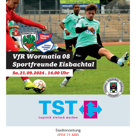
Stadionzeitung
(
PDF 21 MB
)