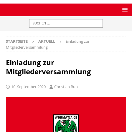
STARTSEITE
AKTUELL
Einladung zur
Mitgliederversammlung
Einladung zur
Mitgliederversammlung
10. September 2020
Christian Bub