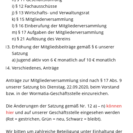
i) § 12 Fachausschüsse
j) § 13 Wirtschafts- und Verwaltungsrat
k) § 15 Mitgliederversammlung
l) § 16 Einberufung der Mitgliederversammlung
m) § 17 Aufgaben der Mitgliederversammlung
n) § 21 Auflösung des Vereins
Erhöhung der Mitgliedsbeiträge gemäß § 6 unserer
Satzung
a) Jugend aktiv von 6 € monatlich auf 10 € monatlich
Verschiedenes, Anträge
Anträge zur Mitgliederversammlung sind nach § 17 Abs. 9
unserer Satzung bis Dienstag, 22.09.2020, beim Vorstand
bzw. in der Wormatia-Geschäftsstelle einzureichen.
Die Änderungen der Satzung gemäß Nr. 12 a) – n)
können
hier
und auf unserer Geschäftsstelle eingesehen werden
(Rot = gestrichen, Grün = neu, Schwarz = bleibt).
Wir bitten um zahlreiche Beteiligung unter Einhaltung der