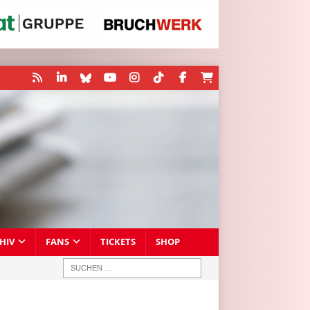
HIV
FANS
TICKETS
SHOP