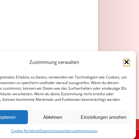
Zustimmung verwalten
optimales Erlebnis zu bieten, verwenden wir Technologien wie Cookies, um
mationen zu speichern und/oder darauf zuzugreifen. Wenn du diesen
n zustimmst, können wir Daten wie das Surfverhalten oder eindeutige IDs
Website verarbeiten. Wenn du deine Zustimmung nicht erteilst oder
t, können bestimmte Merkmale und Funktionen beeinträchtigt werden.
eptieren
Ablehnen
Einstellungen ansehen
ATENSCHUTZERKLÄRUNG
COOKIE-RICHTLINIE (EU)
Cookie-Richtlinie
Datenschutzerklärung
Impressum