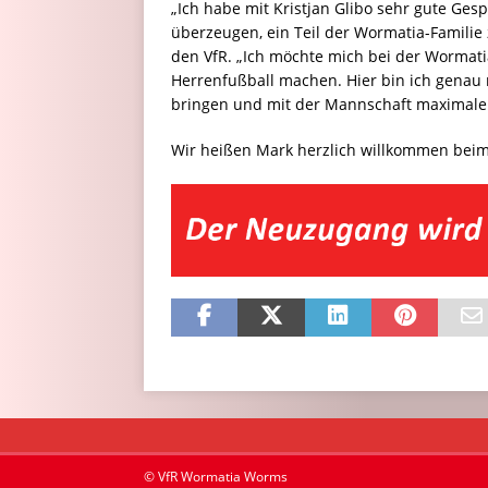
„Ich habe mit Kristjan Glibo sehr gute Ges
überzeugen, ein Teil der Wormatia-Familie
den VfR. „Ich möchte mich bei der Wormati
Herrenfußball machen. Hier bin ich genau 
bringen und mit der Mannschaft maximalen 
Wir heißen Mark herzlich willkommen beim
© VfR Wormatia Worms