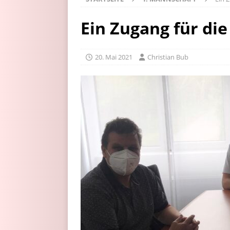
Ein Zugang für di
20. Mai 2021
Christian Bub