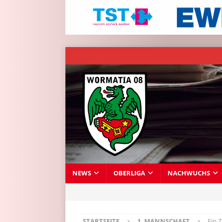
NEWS
OBERLIGA
NACHWUCHS
STARTSEITE
1. MANNSCHAFT
Ein 