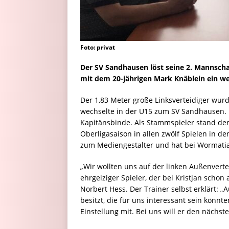
Foto: privat
Der SV Sandhausen löst seine 2. Mannsch
mit dem 20-jährigen Mark Knäblein ein w
Der 1,83 Meter große Linksverteidiger wur
wechselte in der U15 zum SV Sandhausen. In
Kapitänsbinde. Als Stammspieler stand de
Oberligasaison in allen zwölf Spielen in d
zum Mediengestalter und hat bei Wormatia
„Wir wollten uns auf der linken Außenvertei
ehrgeiziger Spieler, der bei Kristjan schon 
Norbert Hess. Der Trainer selbst erklärt: 
besitzt, die für uns interessant sein könnt
Einstellung mit. Bei uns will er den nächste