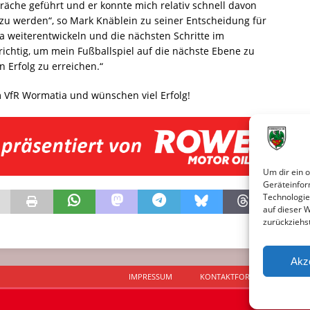
präche geführt und er konnte mich relativ schnell davon
 zu werden“, so Mark Knäblein zu seiner Entscheidung für
a weiterentwickeln und die nächsten Schritte im
richtig, um mein Fußballspiel auf die nächste Ebene zu
Erfolg zu erreichen.“
 VfR Wormatia und wünschen viel Erfolg!
Um dir ein 
Geräteinfor
Technologie
auf dieser 
zurückziehs
Akz
IMPRESSUM
KONTAKTFORMULAR
D