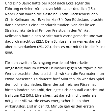
Und Dino Bajric hätte per Kopf nach Ecke sogar die
Führung erzielen können, verfehlte aber deutlich (15.).
Näher dran waren die Gäste bei Koffis Flachschuss, den
Chris Keilmann zur Ecke lenkte (8.). Den Rückstand brachte
dann abermals eine Standardsituation: Von der linken
Strafraumkante traf Feil per Freistoß in den Winkel,
Keilmann hatte einen Schritt nach vorne gemacht und war
dadurch machtlos (22.). Dem Schlussmann war es danach
aber zu verdanken (25., 27.), dass es nur mit 0:1 in die Pause
ging.
Für den zweiten Durchgang wurde auf Viererkette
umgestellt, was im letzten Heimspiel gegen Stuttgart ja die
Wende brachte. Und tatsächlich wirkten die Wormaten nun
etwas präsenter. Es dauerte fünf Minuten, da war das Spiel
dennoch entschieden. Einer der zahlreichen Pässe nach
hinten landete bei Koffi, der legte sich den Ball zurecht und
traf zum 0:2 (50.). Elversberg tat danach nicht mehr als
nötig; der VfR wurde etwas energischer, blieb aber
wirkungslos. Erst in der 73. Minute gab es den ersten