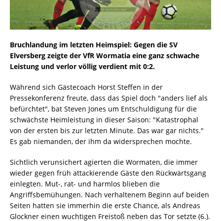
Bruchlandung im letzten Heimspiel: Gegen die SV
Elversberg zeigte der VfR Wormatia eine ganz schwache
Leistung und verlor völlig verdient mit 0:2.
Während sich Gästecoach Horst Steffen in der
Pressekonferenz freute, dass das Spiel doch "anders lief als
befürchtet", bat Steven Jones um Entschuldigung für die
schwächste Heimleistung in dieser Saison: "Katastrophal
von der ersten bis zur letzten Minute. Das war gar nichts."
Es gab niemanden, der ihm da widersprechen mochte.
Sichtlich verunsichert agierten die Wormaten, die immer
wieder gegen früh attackierende Gäste den Rückwärtsgang
einlegten. Mut-, rat- und harmlos blieben die
Angriffsbemühungen. Nach verhaltenem Beginn auf beiden
Seiten hatten sie immerhin die erste Chance, als Andreas
Glockner einen wuchtigen Freistoß neben das Tor setzte (6.).