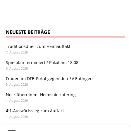
NEUESTE BEITRÄGE
Traditionsduell zum Heimauftakt
7. August 2026
Spielplan terminiert / Pokal am 18.08.
6. August 2026
Frauen im DFB-Pokal gegen den SV Eutingen
5. August 2026
Nock übernimmt Heimspielcatering
4. August 2026
4:1-Auswärtssieg zum Auftakt
1. August 2026
Pokal: Wormatia muss zu Schott Mainz