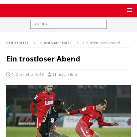
STARTSEITE
1. MANNSCHAFT
Ein trostloser Abend
Ein trostloser Abend
1. Dezember 2018
Christian Bub