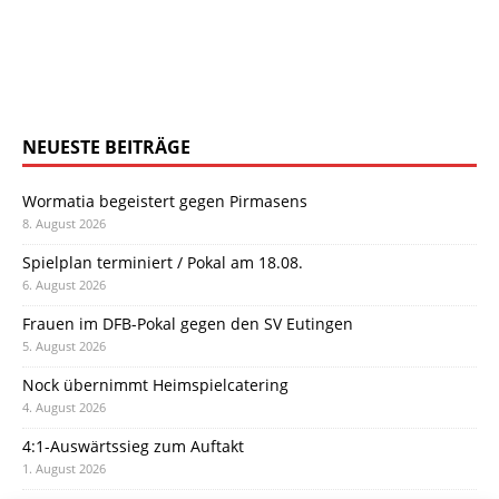
NEUESTE BEITRÄGE
Wormatia begeistert gegen Pirmasens
8. August 2026
Spielplan terminiert / Pokal am 18.08.
6. August 2026
Frauen im DFB-Pokal gegen den SV Eutingen
5. August 2026
Nock übernimmt Heimspielcatering
4. August 2026
4:1-Auswärtssieg zum Auftakt
1. August 2026