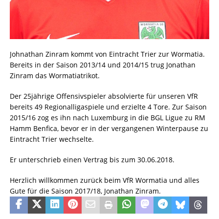
Johnathan Zinram kommt von Eintracht Trier zur Wormatia.
Bereits in der Saison 2013/14 und 2014/15 trug Jonathan
Zinram das Wormatiatrikot.
Der 25jährige Offensivspieler absolvierte für unseren VfR
bereits 49 Regionalligaspiele und erzielte 4 Tore. Zur Saison
2015/16 zog es ihn nach Luxemburg in die BGL Ligue zu RM
Hamm Benfica, bevor er in der vergangenen Winterpause zu
Eintracht Trier wechselte.
Er unterschrieb einen Vertrag bis zum 30.06.2018.
Herzlich willkommen zurück beim VfR Wormatia und alles
Gute für die Saison 2017/18, Jonathan Zinram.