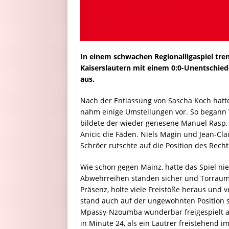
In einem schwachen Regionalligaspiel tre
Kaiserslautern mit einem 0:0-Unentschied
aus.
Nach der Entlassung von Sascha Koch hatt
nahm einige Umstellungen vor. So begann W
bildete der wieder genesene Manuel Rasp, i
Anicic die Fäden. Niels Magin und Jean-C
Schröer rutschte auf die Position des Recht
Wie schon gegen Mainz, hatte das Spiel nie 
Abwehrreihen standen sicher und Torraum
Präsenz, holte viele Freistöße heraus und ve
stand auch auf der ungewohnten Position si
Mpassy-Nzoumba wunderbar freigespielt au
in Minute 24, als ein Lautrer freistehend