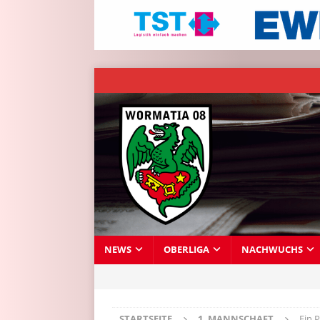
NEWS
OBERLIGA
NACHWUCHS
STARTSEITE
1. MANNSCHAFT
Ein 