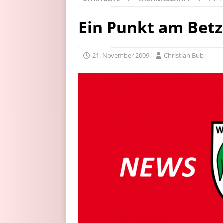
Ein Punkt am Bet
21. November 2009
Christian Bub