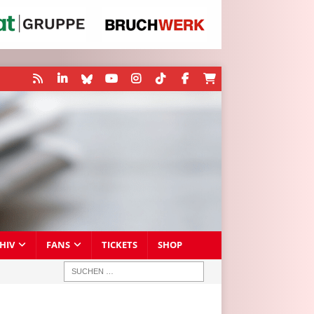
HIV
FANS
TICKETS
SHOP