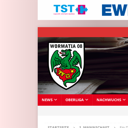
NEWS
OBERLIGA
NACHWUCHS
STARTSEITE
1. MANNSCHAFT
Ein 