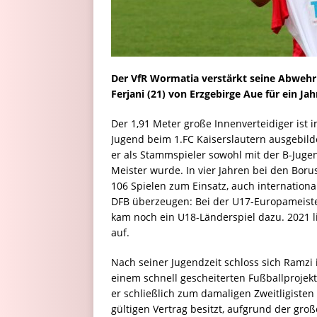
Der VfR Wormatia verstärkt seine Abwehr 
Ferjani (21) von Erzgebirge Aue für ein Jah
Der 1,91 Meter große Innenverteidiger ist 
Jugend beim 1.FC Kaiserslautern ausgebild
er als Stammspieler sowohl mit der B-Jugen
Meister wurde. In vier Jahren bei den Boru
106 Spielen zum Einsatz, auch internation
DFB überzeugen: Bei der U17-Europameister
kam noch ein U18-Länderspiel dazu. 2021 l
auf.
Nach seiner Jugendzeit schloss sich Ramzi 
einem schnell gescheiterten Fußballprojek
er schließlich zum damaligen Zweitligisten
gültigen Vertrag besitzt, aufgrund der gro