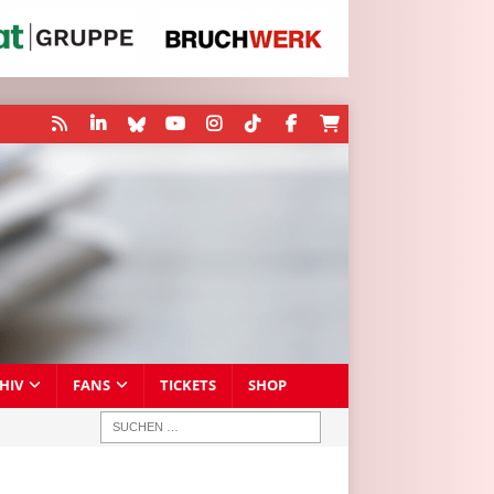
HIV
FANS
TICKETS
SHOP