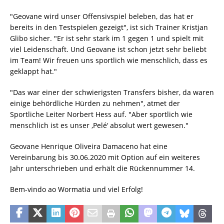
"Geovane wird unser Offensivspiel beleben, das hat er
bereits in den Testspielen gezeigt", ist sich Trainer Kristjan
Glibo sicher. "Er ist sehr stark im 1 gegen 1 und spielt mit
viel Leidenschaft. Und Geovane ist schon jetzt sehr beliebt
im Team! Wir freuen uns sportlich wie menschlich, dass es
geklappt hat."
"Das war einer der schwierigsten Transfers bisher, da waren
einige behördliche Hürden zu nehmen", atmet der
Sportliche Leiter Norbert Hess auf. "Aber sportlich wie
menschlich ist es unser ‚Pelé‘ absolut wert gewesen."
Geovane Henrique Oliveira Damaceno hat eine
Vereinbarung bis 30.06.2020 mit Option auf ein weiteres
Jahr unterschrieben und erhält die Rückennummer 14.
Bem-vindo ao Wormatia und viel Erfolg!