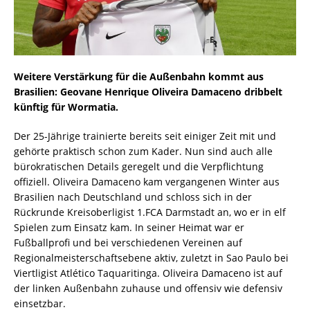
Weitere Verstärkung für die Außenbahn kommt aus
Brasilien: Geovane Henrique Oliveira Damaceno dribbelt
künftig für Wormatia.
Der 25-Jährige trainierte bereits seit einiger Zeit mit und
gehörte praktisch schon zum Kader. Nun sind auch alle
bürokratischen Details geregelt und die Verpflichtung
offiziell. Oliveira Damaceno kam vergangenen Winter aus
Brasilien nach Deutschland und schloss sich in der
Rückrunde Kreisoberligist 1.FCA Darmstadt an, wo er in elf
Spielen zum Einsatz kam. In seiner Heimat war er
Fußballprofi und bei verschiedenen Vereinen auf
Regionalmeisterschaftsebene aktiv, zuletzt in Sao Paulo bei
Viertligist Atlético Taquaritinga. Oliveira Damaceno ist auf
der linken Außenbahn zuhause und offensiv wie defensiv
einsetzbar.