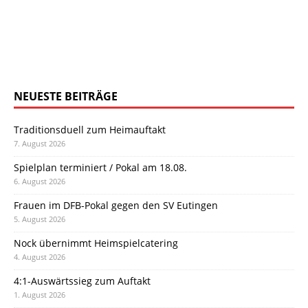
NEUESTE BEITRÄGE
Traditionsduell zum Heimauftakt
7. August 2026
Spielplan terminiert / Pokal am 18.08.
6. August 2026
Frauen im DFB-Pokal gegen den SV Eutingen
5. August 2026
Nock übernimmt Heimspielcatering
4. August 2026
4:1-Auswärtssieg zum Auftakt
1. August 2026