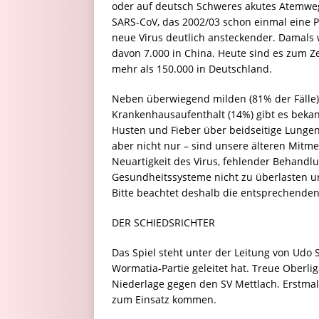
oder auf deutsch Schweres akutes Atemweg
SARS-CoV, das 2002/03 schon einmal eine P
neue Virus deutlich ansteckender. Damals 
davon 7.000 in China. Heute sind es zum Ze
mehr als 150.000 in Deutschland.
Neben überwiegend milden (81% der Fälle
Krankenhausaufenthalt (14%) gibt es bekann
Husten und Fieber über beidseitige Lunge
aber nicht nur – sind unsere älteren Mit
Neuartigkeit des Virus, fehlender Behandlu
Gesundheitssysteme nicht zu überlasten und 
Bitte beachtet deshalb die entsprechend
DER SCHIEDSRICHTER
Das Spiel steht unter der Leitung von Udo 
Wormatia-Partie geleitet hat. Treue Oberlig
Niederlage gegen den SV Mettlach. Erstmal
zum Einsatz kommen.