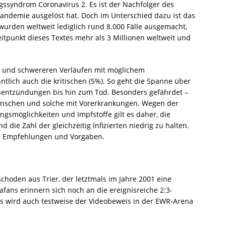
ssyndrom Coronavirus 2. Es ist der Nachfolger des
andemie ausgelöst hat. Doch im Unterschied dazu ist das
wurden weltweit lediglich rund 8.000 Fälle ausgemacht,
itpunkt dieses Textes mehr als 3 Millionen weltweit und
) und schwereren Verläufen mit möglichem
tlich auch die kritischen (5%). So geht die Spanne über
nentzündungen bis hin zum Tod. Besonders gefährdet –
menschen und solche mit Vorerkrankungen. Wegen der
ngsmöglichkeiten und Impfstoffe gilt es daher, die
die Zahl der gleichzeitig Infizierten niedrig zu halten.
en Empfehlungen und Vorgaben.
Schoden aus Trier, der letztmals im Jahre 2001 eine
afans erinnern sich noch an die ereignisreiche 2:3-
s wird auch testweise der Videobeweis in der EWR-Arena