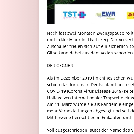
Nach fast zwei Monaten Zwangspause rollt 
und exklusiv nur im Liveticker). Der Vorver
Zuschauer freuen sich auf ein sicherlich s
Glibo kann dabei aus dem Vollen schöpfen, 
DER GEGNER
Als im Dezember 2019 im chinesischen Wuha
schien das für uns in Deutschland noch seh
COVID-19 (Corona Virus Disease 2019) seit
Notlage von internationaler Tragweite eing
Am 11. März wurde sie als Pandemie einge
mehr Veranstaltungen abgesagt und seit de
Mittlerweile herrscht beim Einkaufen und 
Voll ausgeschrieben lautet der Name des Vi