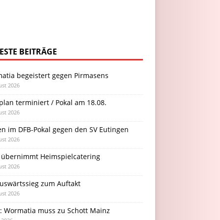
ESTE BEITRÄGE
atia begeistert gegen Pirmasens
ust 2026
plan terminiert / Pokal am 18.08.
ust 2026
en im DFB-Pokal gegen den SV Eutingen
ust 2026
 übernimmt Heimspielcatering
ust 2026
Auswärtssieg zum Auftakt
ust 2026
l: Wormatia muss zu Schott Mainz