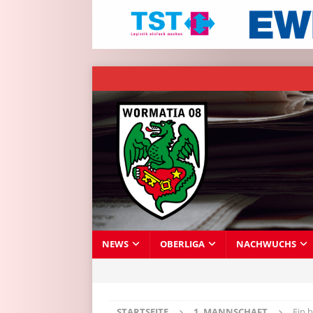
NEWS
OBERLIGA
NACHWUCHS
STARTSEITE
1. MANNSCHAFT
Ein 