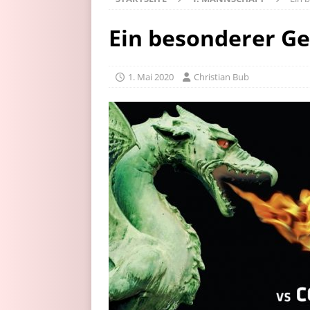
Ein besonderer G
1. Mai 2020
Christian Bub