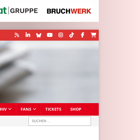
HIV
FANS
TICKETS
SHOP