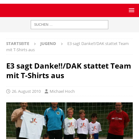
STARTSEITE
JUGEND
E3 sagt Danke!!/DAK stattet Team
mit T-Shirts aus
E3 sagt Danke!!/DAK stattet Team
mit T-Shirts aus
26. August 2010
Michael Hoch