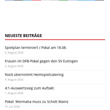
NEUESTE BEITRÄGE
Spielplan terminiert / Pokal am 18.08.
6. August 2026
Frauen im DFB-Pokal gegen den SV Eutingen
5. August 2026
Nock übernimmt Heimspielcatering
4. August 2026
4:1-Auswärtssieg zum Auftakt
1. August 2026
Pokal: Wormatia muss zu Schott Mainz
31. Juli 2026