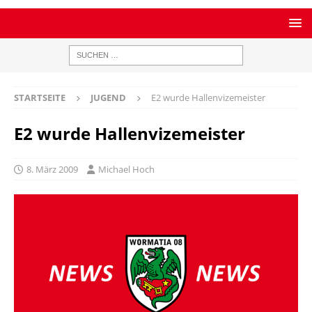
STARTSEITE
JUGEND
E2 wurde Hallenvizemeister
E2 wurde Hallenvizemeister
8. März 2009
Michael Hoch