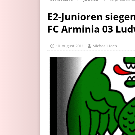
E2-Junioren siegen
FC Arminia 03 Lu
10. August 2011
Michael Hoch