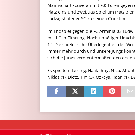
Mannschaft souverän mit 9:0 Toren gegen d
Platz eins und zwei.Das Spiel um Platz 3 e
Ludwigshafener SC zu seinen Gunsten.
Im Endspiel gegen die FC Arminia 03 Lud
mit 1:0 in Führung. Nach unnötiger Unachts
1:1.Die spielerische Überlegenheit der Wo
immer mehr durch und unsere Jungs konnten 
sich die Jungs verdientermaßen den ersten
Es spielten: Leising, Halil; Ihrig, Nico; Altu
Niklas (1), Dietz, Tim (3), Özkaya, Kaan (1), 