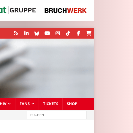
HIV
FANS
TICKETS
SHOP