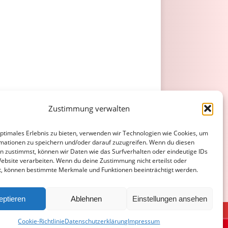
Zustimmung verwalten
optimales Erlebnis zu bieten, verwenden wir Technologien wie Cookies, um
mationen zu speichern und/oder darauf zuzugreifen. Wenn du diesen
n zustimmst, können wir Daten wie das Surfverhalten oder eindeutige IDs
Website verarbeiten. Wenn du deine Zustimmung nicht erteilst oder
t, können bestimmte Merkmale und Funktionen beeinträchtigt werden.
eptieren
Ablehnen
Einstellungen ansehen
ATENSCHUTZERKLÄRUNG
COOKIE-RICHTLINIE (EU)
Cookie-Richtlinie
Datenschutzerklärung
Impressum