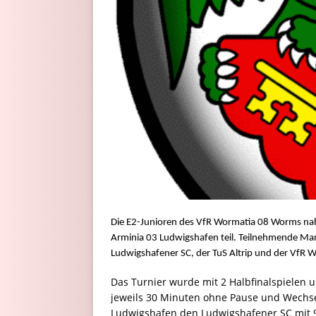
Die E2-Junioren des VfR Wormatia 08 Worms nah
Arminia 03 Ludwigshafen teil. Teilnehmende Ma
Ludwigshafener SC, der TuS Altrip und der VfR
Das Turnier wurde mit 2 Halbfinalspielen u
jeweils 30 Minuten ohne Pause und Wechsel
Ludwigshafen den Ludwigshafener SC mit 9: