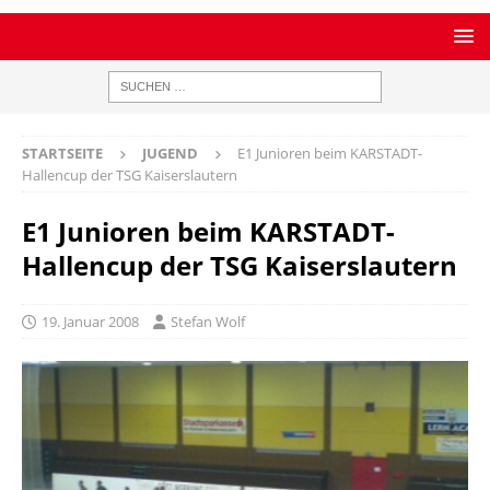
STARTSEITE
JUGEND
E1 Junioren beim KARSTADT-
Hallencup der TSG Kaiserslautern
E1 Junioren beim KARSTADT-
Hallencup der TSG Kaiserslautern
19. Januar 2008
Stefan Wolf