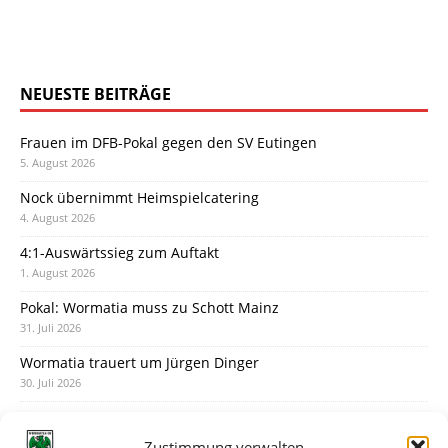
NEUESTE BEITRÄGE
Frauen im DFB-Pokal gegen den SV Eutingen
5. August 2026
Nock übernimmt Heimspielcatering
4. August 2026
4:1-Auswärtssieg zum Auftakt
1. August 2026
Pokal: Wormatia muss zu Schott Mainz
31. Juli 2026
Wormatia trauert um Jürgen Dinger
30. Juli 2026
Deine Spielminute: 89+1
28. Juli 2026
Zustimmung verwalten