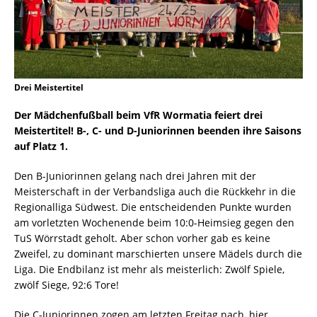
Drei Meistertitel
Der Mädchenfußball beim VfR Wormatia feiert drei
Meistertitel! B-, C- und D-Juniorinnen beenden ihre Saisons
auf Platz 1.
Den B-Juniorinnen gelang nach drei Jahren mit der
Meisterschaft in der Verbandsliga auch die Rückkehr in die
Regionalliga Südwest. Die entscheidenden Punkte wurden
am vorletzten Wochenende beim 10:0-Heimsieg gegen den
TuS Wörrstadt geholt. Aber schon vorher gab es keine
Zweifel, zu dominant marschierten unsere Mädels durch die
Liga. Die Endbilanz ist mehr als meisterlich: Zwölf Spiele,
zwölf Siege, 92:6 Tore!
Die C-Juniorinnen zogen am letzten Freitag nach, hier